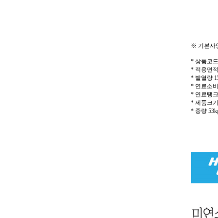
※ 기본사
* 상품코드 
* 적용면적 
* 발열량 15,
* 연료소비량 
* 연료탱크용
* 제품크기 1
* 중량 53k