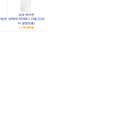
삼성 에어컨
(냉방전
AP083CSPDBC1 23평 (인버
터 냉방전용)
1,130,000원