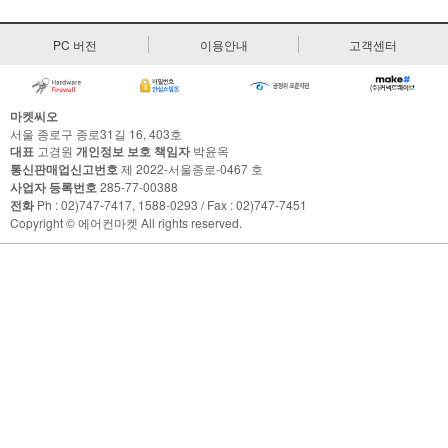
PC 버전
이용안내
고객센터
마켓씨오
서울 종로구 종로31길 16, 403호
대표
고경원
개인정보 보호 책임자
박윤옥
통신판매업신고번호
제 2022-서울종로-0467 호
사업자 등록번호
285-77-00388
전화
Ph : 02)747-7417, 1588-0293 / Fax : 02)747-7451
Copyright © 에어컨마켓 All rights reserved.