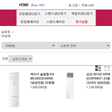
슬림형
23평형
정렬
케리어 슬림형 DA
삼성 에어컨 AP08
MC0852DAWSD
3CSPDBC1 23평
(냉방전용) 23평형
(인버터 냉방전용)
1,030,000원
1,130,000원