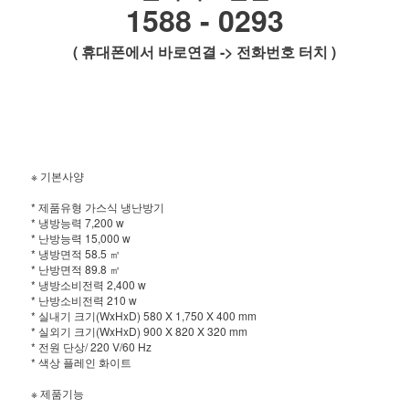
1588 - 0293
( 휴대폰에서 바로연결 -> 전화번호 터치 )
※ 기본사양
* 제품유형 가스식 냉난방기
* 냉방능력 7,200 w
* 난방능력 15,000 w
* 냉방면적 58.5 ㎡
* 난방면적 89.8 ㎡
* 냉방소비전력 2,400 w
* 난방소비전력 210 w
* 실내기 크기(WxHxD) 580 X 1,750 X 400 mm
* 실외기 크기(WxHxD) 900 X 820 X 320 mm
* 전원 단상/ 220 V/60 Hz
* 색상 플레인 화이트
※ 제품기능