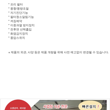
* 프리 필터
* 풍향/풍량조절
* 자기진단기능
* 필터청소알림기능
* 켜짐예약
* 이중과열 방지장치
* 전후면 선택흡입
* 화염감지장치
* 풍압스위치
※ 제품의 외관, 사양 등은 제품 개량을 위해 사전 예고없이 변경될 수 있습니다.